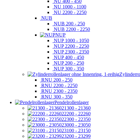
NU 400 - 450
NU 1000 - 1100
NU 2200 - 2250
NUB
NUB 200 - 250
NUB 2200 - 2250
NUP
NUP 1000 - 1050
NUP 2200 - 2250
NUP 2300 - 2350
NUP 400 - 450
NUP 200 - 250
NUP 300 - 350
Zylinderro
RNU 200 - 250
RNU 2200 - 2250
RNU 2300 - 2350
RNU 300 - 350
Pendelrollenlager
21300 - 21360
22200 - 22260
22300 - 22350
23000 - 23050
23100 - 23150
23200 - 23299