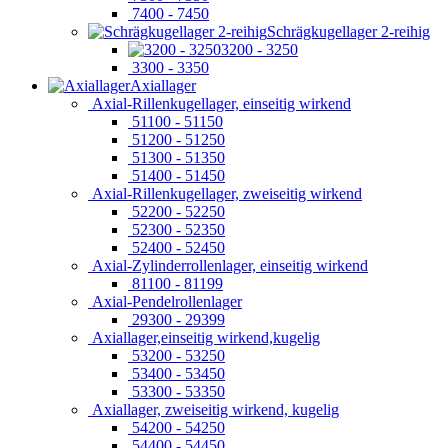
7400 - 7450
Schrägkugellager 2-reihig
3200 - 3250
3300 - 3350
Axiallager
Axial-Rillenkugellager, einseitig wirkend
51100 - 51150
51200 - 51250
51300 - 51350
51400 - 51450
Axial-Rillenkugellager, zweiseitig wirkend
52200 - 52250
52300 - 52350
52400 - 52450
Axial-Zylinderrollenlager, einseitig wirkend
81100 - 81199
Axial-Pendelrollenlager
29300 - 29399
Axiallager,einseitig wirkend,kugelig
53200 - 53250
53400 - 53450
53300 - 53350
Axiallager, zweiseitig wirkend, kugelig
54200 - 54250
54400 - 54450