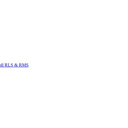
Zoll RLS & RMS