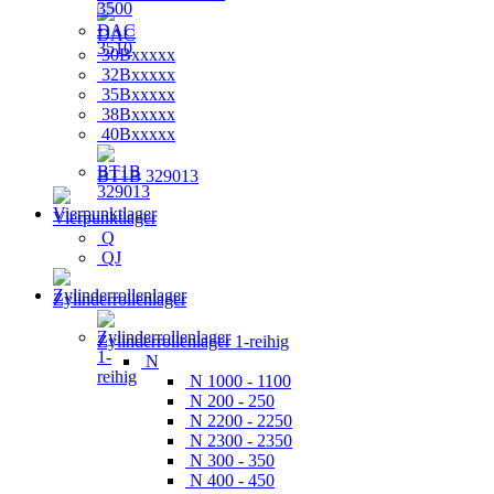
DAC
30Bxxxxx
32Bxxxxx
35Bxxxxx
38Bxxxxx
40Bxxxxx
BT1B 329013
Vierpunktlager
Q
QJ
Zylinderrollenlager
Zylinderrollenlager 1-reihig
N
N 1000 - 1100
N 200 - 250
N 2200 - 2250
N 2300 - 2350
N 300 - 350
N 400 - 450