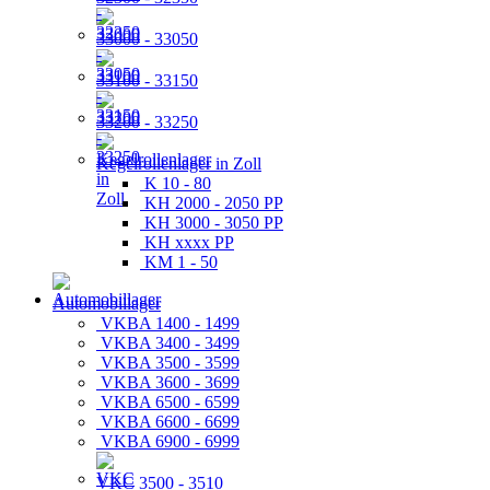
33000 - 33050
33100 - 33150
33200 - 33250
Kegelrollenlager in Zoll
K 10 - 80
KH 2000 - 2050 PP
KH 3000 - 3050 PP
KH xxxx PP
KM 1 - 50
Automobillager
VKBA 1400 - 1499
VKBA 3400 - 3499
VKBA 3500 - 3599
VKBA 3600 - 3699
VKBA 6500 - 6599
VKBA 6600 - 6699
VKBA 6900 - 6999
VKC 3500 - 3510