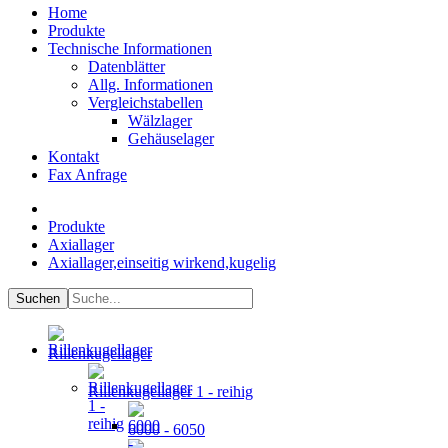
Home
Produkte
Technische Informationen
Datenblätter
Allg. Informationen
Vergleichstabellen
Wälzlager
Gehäuselager
Kontakt
Fax Anfrage
Produkte
Axiallager
Axiallager,einseitig wirkend,kugelig
Rillenkugellager
Rillenkugellager 1 - reihig
6000 - 6050