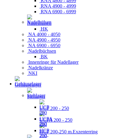
RNA 4800 - 4899
RNA 4900 - 4999
RNA 6900 - 6999
Nadelhülsen
HK
NA 4000 - 4050
NA 4900 - 4950
NA 6900 - 6950
Nadelbüchsen
BK
Innenringe für Nadellager
Nadelkränze
NKI
Gehäuselager
Stehlager
UCP 200 - 250
UCPA 200 - 250
HCP 200-250 m.Exzenterring