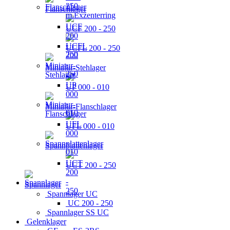
Flanschlager
UCF 200 - 250
UCFL 200 - 250
Miniatur-Stehlager
UP 000 - 010
Miniatur-Flanschlager
UFL 000 - 010
Spannplattenlager
UCT 200 - 250
Spannlager
Spannlager UC
UC 200 - 250
Spannlager SS UC
Gelenklager