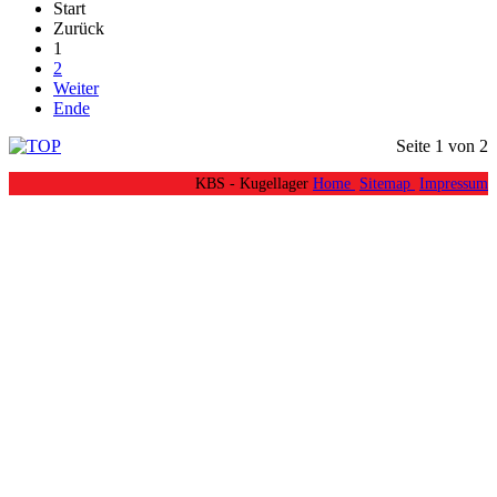
Start
Zurück
1
2
Weiter
Ende
Seite 1 von 2
KBS - Kugellager
Home
Sitemap
Impressum