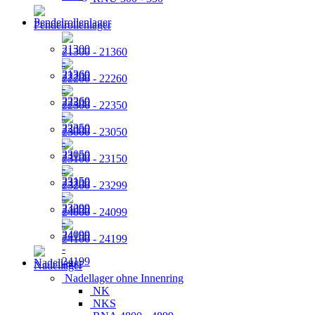
Pendelrollenlager
21300 - 21360
22200 - 22260
22300 - 22350
23000 - 23050
23100 - 23150
23200 - 23299
24000 - 24099
24100 - 24199
Nadellager
Nadellager ohne Innenring
NK
NKS