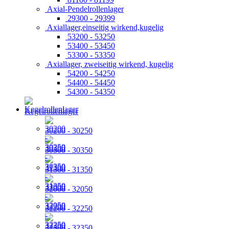
Axial-Pendelrollenlager
29300 - 29399
Axiallager,einseitig wirkend,kugelig
53200 - 53250
53400 - 53450
53300 - 53350
Axiallager, zweiseitig wirkend, kugelig
54200 - 54250
54400 - 54450
54300 - 54350
Kegelrollenlager
30200 - 30250
30300 - 30350
31300 - 31350
32000 - 32050
32200 - 32250
32300 - 32350