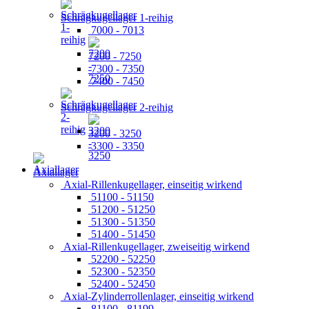
Schrägkugellager 1-reihig
7000 - 7013
7200 - 7250
7300 - 7350
7400 - 7450
Schrägkugellager 2-reihig
3200 - 3250
3300 - 3350
Axiallager
Axial-Rillenkugellager, einseitig wirkend
51100 - 51150
51200 - 51250
51300 - 51350
51400 - 51450
Axial-Rillenkugellager, zweiseitig wirkend
52200 - 52250
52300 - 52350
52400 - 52450
Axial-Zylinderrollenlager, einseitig wirkend
81100 - 81199