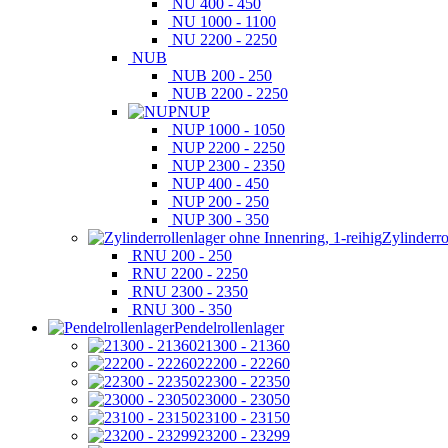
NU 400 - 450
NU 1000 - 1100
NU 2200 - 2250
NUB
NUB 200 - 250
NUB 2200 - 2250
NUP
NUP 1000 - 1050
NUP 2200 - 2250
NUP 2300 - 2350
NUP 400 - 450
NUP 200 - 250
NUP 300 - 350
Zylinderro
RNU 200 - 250
RNU 2200 - 2250
RNU 2300 - 2350
RNU 300 - 350
Pendelrollenlager
21300 - 21360
22200 - 22260
22300 - 22350
23000 - 23050
23100 - 23150
23200 - 23299