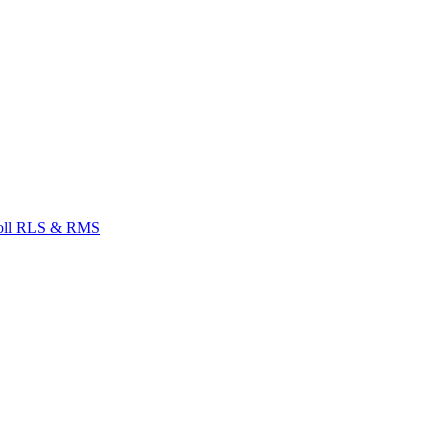
Zoll RLS & RMS