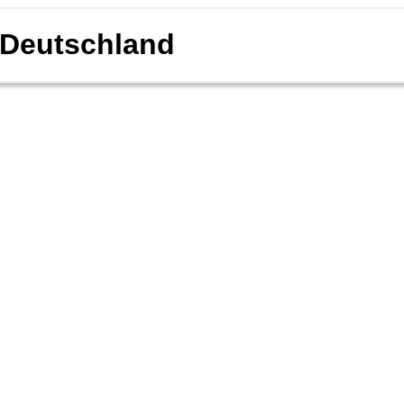
Deutschland