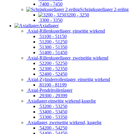
7400 - 7450
Schrägkugellager 2-reihig
3200 - 3250
3300 - 3350
Axiallager
Axial-Rillenkugellager, einseitig wirkend
51100 - 51150
51200 - 51250
51300 - 51350
51400 - 51450
Axial-Rillenkugellager, zweiseitig wirkend
52200 - 52250
52300 - 52350
52400 - 52450
Axial-Zylinderrollenlager, einseitig wirkend
81100 - 81199
Axial-Pendelrollenlager
29300 - 29399
Axiallager,einseitig wirkend,kugelig
53200 - 53250
53400 - 53450
53300 - 53350
Axiallager, zweiseitig wirkend, kugelig
54200 - 54250
54400 - 54450