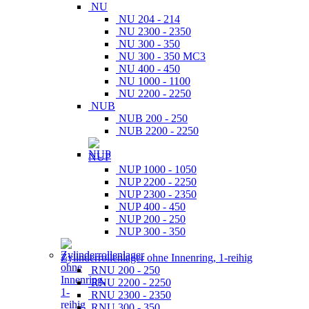
NU
NU 204 - 214
NU 2300 - 2350
NU 300 - 350
NU 300 - 350 MC3
NU 400 - 450
NU 1000 - 1100
NU 2200 - 2250
NUB
NUB 200 - 250
NUB 2200 - 2250
NUP
NUP 1000 - 1050
NUP 2200 - 2250
NUP 2300 - 2350
NUP 400 - 450
NUP 200 - 250
NUP 300 - 350
Zylinderrollenlager ohne Innenring, 1-reihig
RNU 200 - 250
RNU 2200 - 2250
RNU 2300 - 2350
RNU 300 - 350