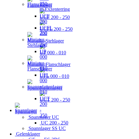
Flanschlager
UCF 200 - 250
UCFL 200 - 250
Miniatur-Stehlager
UP 000 - 010
Miniatur-Flanschlager
UFL 000 - 010
Spannplattenlager
UCT 200 - 250
Spannlager
Spannlager UC
UC 200 - 250
Spannlager SS UC
Gelenklager