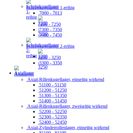
Schrägkugellager 1-reihig
7000 - 7013
7200 - 7250
7300 - 7350
7400 - 7450
Schrägkugellager 2-reihig
3200 - 3250
3300 - 3350
Axiallager
Axial-Rillenkugellager, einseitig wirkend
51100 - 51150
51200 - 51250
51300 - 51350
51400 - 51450
Axial-Rillenkugellager, zweiseitig wirkend
52200 - 52250
52300 - 52350
52400 - 52450
Axial-Zylinderrollenlager, einseitig wirkend
81100 - 81199