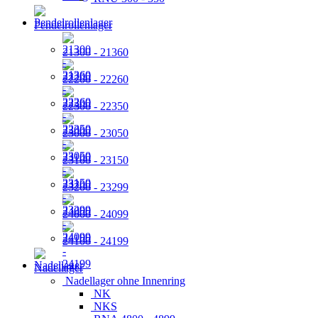
Pendelrollenlager
21300 - 21360
22200 - 22260
22300 - 22350
23000 - 23050
23100 - 23150
23200 - 23299
24000 - 24099
24100 - 24199
Nadellager
Nadellager ohne Innenring
NK
NKS