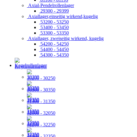
Axial-Pendelrollenlager
29300 - 29399
Axiallager,einseitig wirkend,kugelig
53200 - 53250
53400 - 53450
53300 - 53350
Axiallager, zweiseitig wirkend, kugelig
54200 - 54250
54400 - 54450
54300 - 54350
Kegelrollenlager
30200 - 30250
30300 - 30350
31300 - 31350
32000 - 32050
32200 - 32250
32300 - 32350