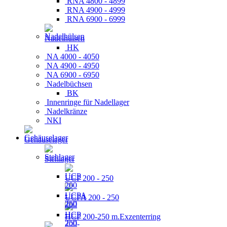
RNA 4800 - 4899
RNA 4900 - 4999
RNA 6900 - 6999
Nadelhülsen
HK
NA 4000 - 4050
NA 4900 - 4950
NA 6900 - 6950
Nadelbüchsen
BK
Innenringe für Nadellager
Nadelkränze
NKI
Gehäuselager
Stehlager
UCP 200 - 250
UCPA 200 - 250
HCP 200-250 m.Exzenterring