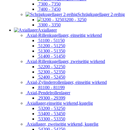
7300 - 7350
7400 - 7450
Schrägkugellager 2-reihig
3200 - 3250
3300 - 3350
Axiallager
Axial-Rillenkugellager, einseitig wirkend
51100 - 51150
51200 - 51250
51300 - 51350
51400 - 51450
Axial-Rillenkugellager, zweiseitig wirkend
52200 - 52250
52300 - 52350
52400 - 52450
Axial-Zylinderrollenlager, einseitig wirkend
81100 - 81199
Axial-Pendelrollenlager
29300 - 29399
Axiallager,einseitig wirkend,kugelig
53200 - 53250
53400 - 53450
53300 - 53350
Axiallager, zweiseitig wirkend, kugelig
54200 - 54250