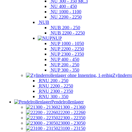
NU 300 - 350 MC3
NU 400 - 450
NU 1000 - 1100
NU 2200 - 2250
NUB
NUB 200 - 250
NUB 2200 - 2250
NUP
NUP 1000 - 1050
NUP 2200 - 2250
NUP 2300 - 2350
NUP 400 - 450
NUP 200 - 250
NUP 300 - 350
Zylinderro
RNU 200 - 250
RNU 2200 - 2250
RNU 2300 - 2350
RNU 300 - 350
Pendelrollenlager
21300 - 21360
22200 - 22260
22300 - 22350
23000 - 23050
23100 - 23150