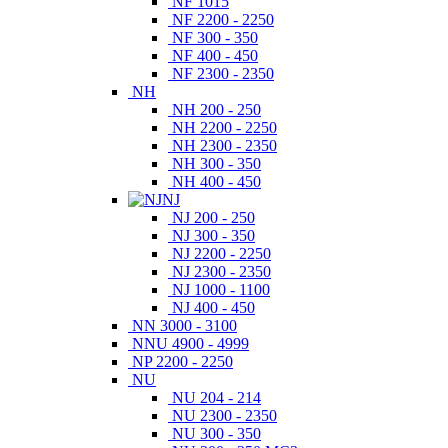
NF 1015
NF 2200 - 2250
NF 300 - 350
NF 400 - 450
NF 2300 - 2350
NH
NH 200 - 250
NH 2200 - 2250
NH 2300 - 2350
NH 300 - 350
NH 400 - 450
NJ
NJ 200 - 250
NJ 300 - 350
NJ 2200 - 2250
NJ 2300 - 2350
NJ 1000 - 1100
NJ 400 - 450
NN 3000 - 3100
NNU 4900 - 4999
NP 2200 - 2250
NU
NU 204 - 214
NU 2300 - 2350
NU 300 - 350