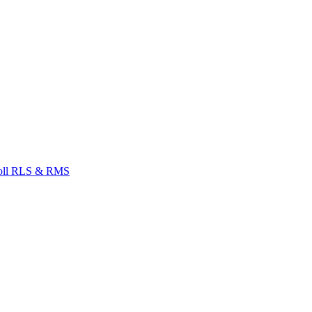
Zoll RLS & RMS