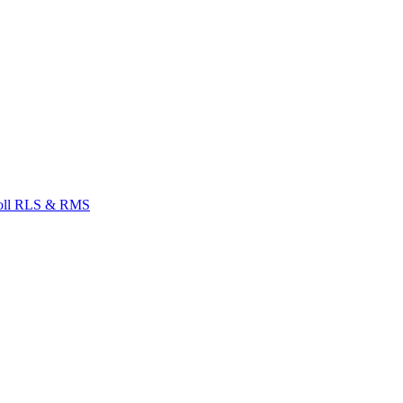
Zoll RLS & RMS