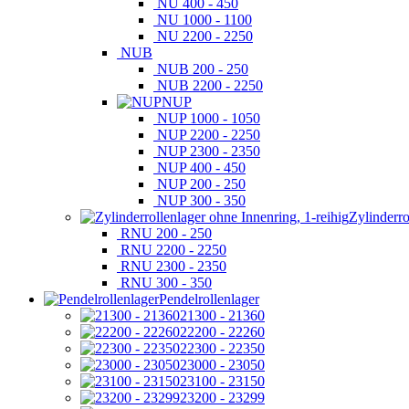
NU 400 - 450
NU 1000 - 1100
NU 2200 - 2250
NUB
NUB 200 - 250
NUB 2200 - 2250
NUP
NUP 1000 - 1050
NUP 2200 - 2250
NUP 2300 - 2350
NUP 400 - 450
NUP 200 - 250
NUP 300 - 350
Zylinderro
RNU 200 - 250
RNU 2200 - 2250
RNU 2300 - 2350
RNU 300 - 350
Pendelrollenlager
21300 - 21360
22200 - 22260
22300 - 22350
23000 - 23050
23100 - 23150
23200 - 23299