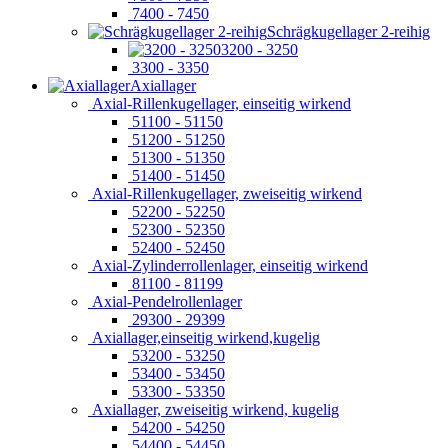
7400 - 7450
Schrägkugellager 2-reihig
3200 - 3250
3300 - 3350
Axiallager
Axial-Rillenkugellager, einseitig wirkend
51100 - 51150
51200 - 51250
51300 - 51350
51400 - 51450
Axial-Rillenkugellager, zweiseitig wirkend
52200 - 52250
52300 - 52350
52400 - 52450
Axial-Zylinderrollenlager, einseitig wirkend
81100 - 81199
Axial-Pendelrollenlager
29300 - 29399
Axiallager,einseitig wirkend,kugelig
53200 - 53250
53400 - 53450
53300 - 53350
Axiallager, zweiseitig wirkend, kugelig
54200 - 54250
54400 - 54450