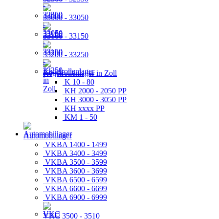
33000 - 33050
33100 - 33150
33200 - 33250
Kegelrollenlager in Zoll
K 10 - 80
KH 2000 - 2050 PP
KH 3000 - 3050 PP
KH xxxx PP
KM 1 - 50
Automobillager
VKBA 1400 - 1499
VKBA 3400 - 3499
VKBA 3500 - 3599
VKBA 3600 - 3699
VKBA 6500 - 6599
VKBA 6600 - 6699
VKBA 6900 - 6999
VKC 3500 - 3510