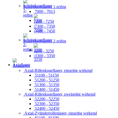
Schrägkugellager 1-reihig
7000 - 7013
7200 - 7250
7300 - 7350
7400 - 7450
Schrägkugellager 2-reihig
3200 - 3250
3300 - 3350
Axiallager
Axial-Rillenkugellager, einseitig wirkend
51100 - 51150
51200 - 51250
51300 - 51350
51400 - 51450
Axial-Rillenkugellager, zweiseitig wirkend
52200 - 52250
52300 - 52350
52400 - 52450
Axial-Zylinderrollenlager, einseitig wirkend
81100 - 81199