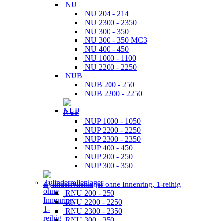
NU
NU 204 - 214
NU 2300 - 2350
NU 300 - 350
NU 300 - 350 MC3
NU 400 - 450
NU 1000 - 1100
NU 2200 - 2250
NUB
NUB 200 - 250
NUB 2200 - 2250
NUP
NUP 1000 - 1050
NUP 2200 - 2250
NUP 2300 - 2350
NUP 400 - 450
NUP 200 - 250
NUP 300 - 350
Zylinderrollenlager ohne Innenring, 1-reihig
RNU 200 - 250
RNU 2200 - 2250
RNU 2300 - 2350
RNU 300 - 350