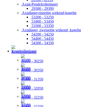
Axial-Pendelrollenlager
29300 - 29399
Axiallager,einseitig wirkend,kugelig
53200 - 53250
53400 - 53450
53300 - 53350
Axiallager, zweiseitig wirkend, kugelig
54200 - 54250
54400 - 54450
54300 - 54350
Kegelrollenlager
30200 - 30250
30300 - 30350
31300 - 31350
32000 - 32050
32200 - 32250
32300 - 32350