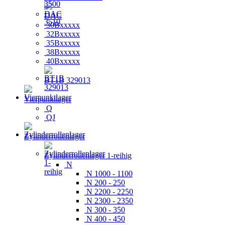
DAC
30Bxxxxx
32Bxxxxx
35Bxxxxx
38Bxxxxx
40Bxxxxx
BT1B 329013
Vierpunktlager
Q
QJ
Zylinderrollenlager
Zylinderrollenlager 1-reihig
N
N 1000 - 1100
N 200 - 250
N 2200 - 2250
N 2300 - 2350
N 300 - 350
N 400 - 450