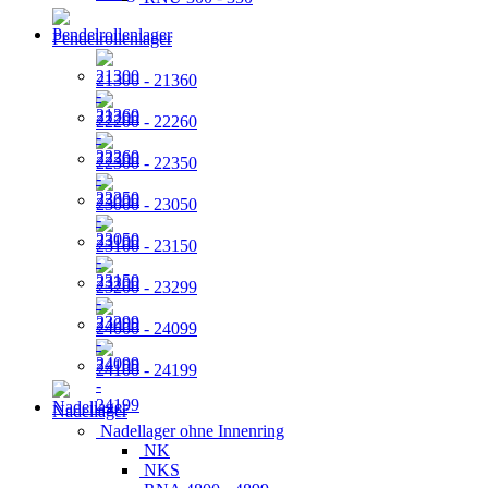
Pendelrollenlager
21300 - 21360
22200 - 22260
22300 - 22350
23000 - 23050
23100 - 23150
23200 - 23299
24000 - 24099
24100 - 24199
Nadellager
Nadellager ohne Innenring
NK
NKS