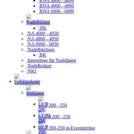
RNA 4800 - 4899
RNA 4900 - 4999
RNA 6900 - 6999
Nadelhülsen
HK
NA 4000 - 4050
NA 4900 - 4950
NA 6900 - 6950
Nadelbüchsen
BK
Innenringe für Nadellager
Nadelkränze
NKI
Gehäuselager
Stehlager
UCP 200 - 250
UCPA 200 - 250
HCP 200-250 m.Exzenterring