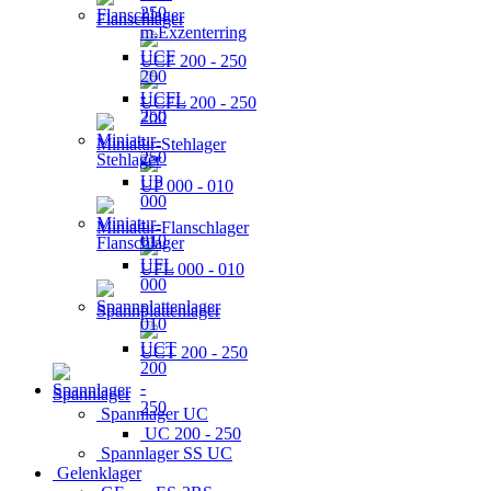
Flanschlager
UCF 200 - 250
UCFL 200 - 250
Miniatur-Stehlager
UP 000 - 010
Miniatur-Flanschlager
UFL 000 - 010
Spannplattenlager
UCT 200 - 250
Spannlager
Spannlager UC
UC 200 - 250
Spannlager SS UC
Gelenklager