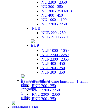
NU 2300 - 2350
NU 300 - 350
NU 300 - 350 MC3
NU 400 - 450
NU 1000 - 1100
NU 2200 - 2250
NUB
NUB 200 - 250
NUB 2200 - 2250
NUP
NUP 1000 - 1050
NUP 2200 - 2250
NUP 2300 - 2350
NUP 400 - 450
NUP 200 - 250
NUP 300 - 350
Zylinderrollenlager ohne Innenring, 1-reihig
RNU 200 - 250
RNU 2200 - 2250
RNU 2300 - 2350
RNU 300 - 350
Pendelrollenlager