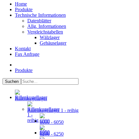
Home
Produkte
Technische Informationen
Datenblätter
Allg. Informationen
Vergleichstabellen
Wälzlager
Gehäuselager
Kontakt
Fax Anfrage
Produkte
Rillenkugellager
Rillenkugellager 1 - reihig
6000 - 6050
6200 - 6250