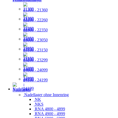
21300 - 21360
22200 - 22260
22300 - 22350
23000 - 23050
23100 - 23150
23200 - 23299
24000 - 24099
24100 - 24199
Nadellager
Nadellager ohne Innenring
NK
NKS
RNA 4800 - 4899
RNA 4900 - 4999