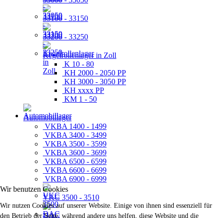
33100 - 33150
33200 - 33250
Kegelrollenlager in Zoll
K 10 - 80
KH 2000 - 2050 PP
KH 3000 - 3050 PP
KH xxxx PP
KM 1 - 50
Automobillager
VKBA 1400 - 1499
VKBA 3400 - 3499
VKBA 3500 - 3599
VKBA 3600 - 3699
VKBA 6500 - 6599
VKBA 6600 - 6699
VKBA 6900 - 6999
Wir benutzen Cookies
VKC 3500 - 3510
Wir nutzen Cookies auf unserer Website. Einige von ihnen sind essenziell für
DAC
den Betrieb der Seite, während andere uns helfen, diese Website und die