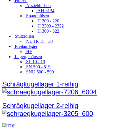
Hülsen
Abziehhülsen
AH 3134
Spannhülsen
H 200 - 220
H 2300 - 2322
H 300 - 322
Stützrollen
NUTR 15 - 30
Freilauflager
HF
Lagergehäusen
SL 10 - 19
SN 500 - 519
SNU 500 - 599
Schrägkugellager 1-reihig
Schrägkugellager 2-reihig