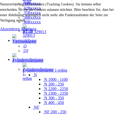
30Bxxxxx
Nutzererfahrung zu verbessern (Tracking Cookies). Sie können selbst
32Bxxxxx
entscheiden, ob Sie die Cookies zulassen möchten. Bitte beachten Sie, dass bei
35Bxxxxx
einer Ablehnung womöglich nicht mehr alle Funktionalitäten der Seite zur
38Bxxxxx
Verfügung stehen.
40Bxxxxx
Akzeptieren
Ablehnen
BT1B 329013
Vierpunktlager
Q
QJ
Zylinderrollenlager
Zylinderrollenlager 1-reihig
N
N 1000 - 1100
N 200 - 250
N 2200 - 2250
N 2300 - 2350
N 300 - 350
N 400 - 450
NF
NF 200 - 250