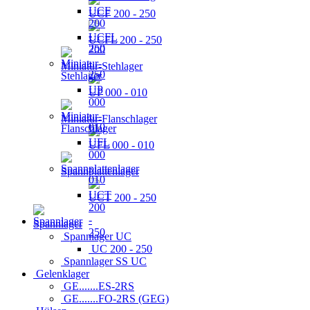
UCF 200 - 250
UCFL 200 - 250
Miniatur-Stehlager
UP 000 - 010
Miniatur-Flanschlager
UFL 000 - 010
Spannplattenlager
UCT 200 - 250
Spannlager
Spannlager UC
UC 200 - 250
Spannlager SS UC
Gelenklager
GE.......ES-2RS
GE.......FO-2RS (GEG)