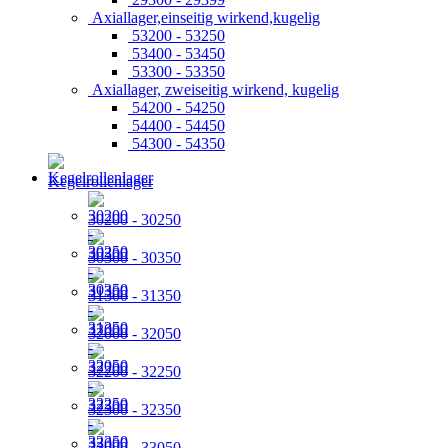
Axiallager,einseitig wirkend,kugelig
53200 - 53250
53400 - 53450
53300 - 53350
Axiallager, zweiseitig wirkend, kugelig
54200 - 54250
54400 - 54450
54300 - 54350
Kegelrollenlager
30200 - 30250
30300 - 30350
31300 - 31350
32000 - 32050
32200 - 32250
32300 - 32350
33000 - 33050